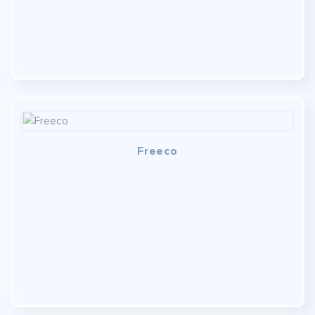
Freeco