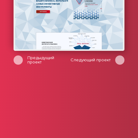
Предыдущий
Следующий проект
проект